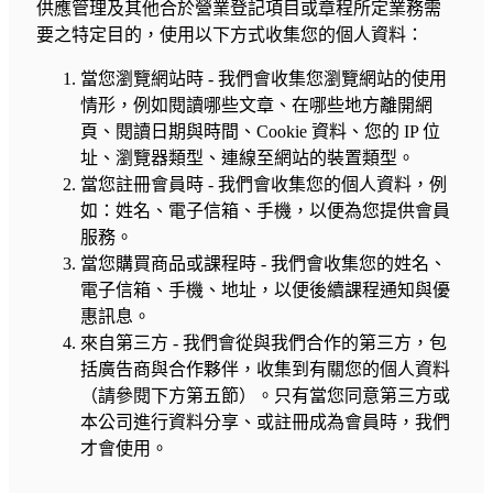
供應管理及其他合於營業登記項目或章程所定業務需
要之特定目的，使用以下方式收集您的個人資料：
當您瀏覽網站時 - 我們會收集您瀏覽網站的使用
情形，例如閱讀哪些文章、在哪些地方離開網
頁、閱讀日期與時間、Cookie 資料、您的 IP 位
址、瀏覽器類型、連線至網站的裝置類型。
當您註冊會員時 - 我們會收集您的個人資料，例
如：姓名、電子信箱、手機，以便為您提供會員
服務。
當您購買商品或課程時 - 我們會收集您的姓名、
電子信箱、手機、地址，以便後續課程通知與優
惠訊息。
來自第三方 - 我們會從與我們合作的第三方，包
括廣告商與合作夥伴，收集到有關您的個人資料
（請參閱下方第五節）。只有當您同意第三方或
本公司進行資料分享、或註冊成為會員時，我們
才會使用。