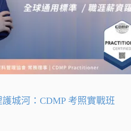
治理護城河：CDMP 考照實戰班