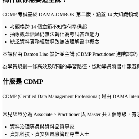
CDMP 考試基於 DAMA-DMBOK 第二版，涵蓋 14 大知識領
考題橫跨 14 個章節不知從何準備起
抽象概念讀過仍無法轉化為考試答題能力
缺乏資料實務經驗導致無法理解書中概念
本課程由 Damon Liao 設計並主講 (CDMP Practitioner 
為學員規劃一條高效及明確的學習路徑，協助學員將書中艱澀
什麼是 CDMP
CDMP (Certified Data Management Professio
常見認證分為 Associate、Practitioner 與 Master 
資料治理專員與資料品質專家
資訊科技、資安與風險管理專業人士