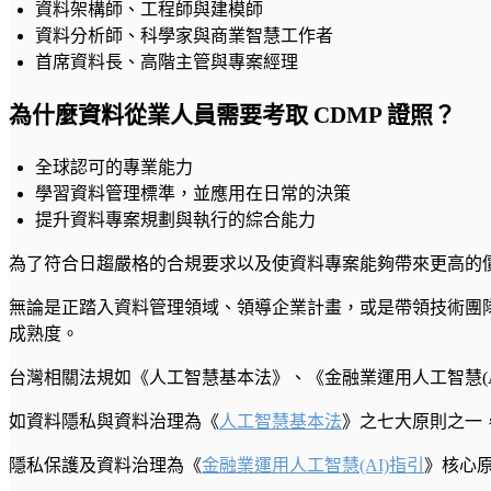
資料架構師、工程師與建模師
資料分析師、科學家與商業智慧工作者
首席資料長、高階主管與專案經理
為什麼資料從業人員需要考取 CDMP 證照？
全球認可的專業能力
學習資料管理標準，並應用在日常的決策
提升資料專案規劃與執行的綜合能力
為了符合日趨嚴格的合規要求以及使資料專案能夠帶來更高的價
無論是正踏入資料管理領域、領導企業計畫，或是帶領技術團
成熟度。
台灣相關法規如《人工智慧基本法》、《金融業運用人工智慧(A
如資料隱私與資料治理為《
人工智慧基本法
》之七大原則之一
隱私保護及資料治理為《
金融業運用人工智慧(AI)指引
》核心