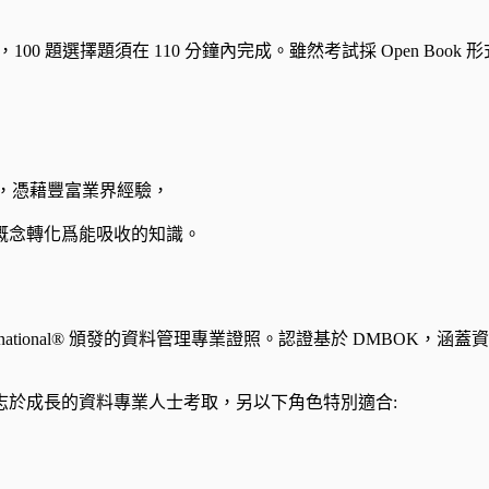
域，100 題選擇題須在 110 分鐘內完成。雖然考試採 Open B
進階認證)，憑藉豐富業界經驗，
概念轉化爲能吸收的知識。
nal) 是由 DAMA International® 頒發的資料管理專業證照。認證
共 3 個等級，有志於成長的資料專業人士考取，另以下角色特別適合: