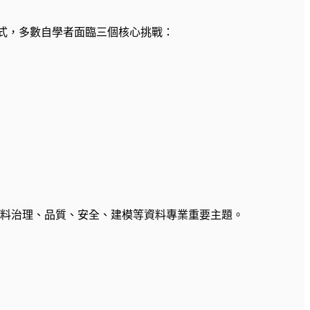
ook 形式，多數自學者面臨三個核心挑戰：
基於 DMBOK，涵蓋資料治理、品質、安全、建模等資料專業重要主題。