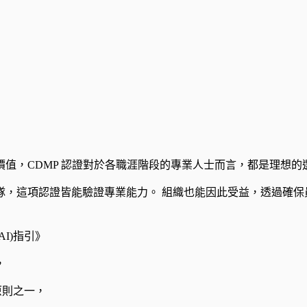
值，CDMP 認證對於各職涯階段的專業人士而言，都是理想的
隊，這項認證皆能驗證專業能力。 組織也能因此受益，透過確保
I)指引》
，
原則之一，